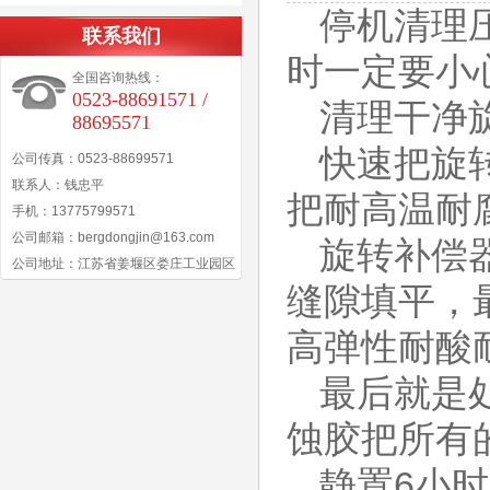
停机清理压
联系我们
时一定要小
全国咨询热线：
0523-88691571 /
清理干净旋
88695571
快速把旋转
公司传真：0523-88699571
联系人：钱忠平
把耐高温耐
手机：13775799571
公司邮箱：bergdongjin@163.com
旋转补偿器
公司地址：江苏省姜堰区娄庄工业园区
缝隙填平，
高弹性耐酸
最后就是处
蚀胶把所有
静置6小时