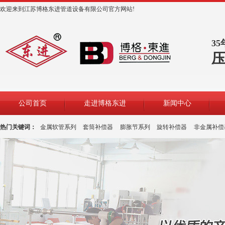
欢迎来到江苏博格东进管道设备有限公司官方网站!
3
公司首页
走进博格东进
新闻中心
热门关键词：
金属软管系列
套筒补偿器
膨胀节系列
旋转补偿器
非金属补偿