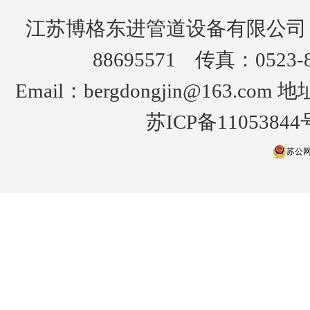
江苏博格东进管道设备有限公司 版权所
88695571 传真：0523-
Email：bergdongjin@163
苏ICP备11053844
苏公网安