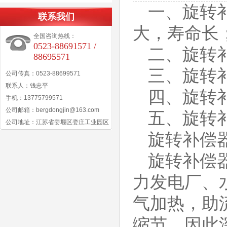
一、旋转补
联系我们
大，寿命长
全国咨询热线：
0523-88691571 /
二、旋转补
88695571
三、旋转补
公司传真：0523-88699571
联系人：钱忠平
四、旋转补
手机：13775799571
公司邮箱：bergdongjin@163.com
五、旋转补
公司地址：江苏省姜堰区娄庄工业园区
旋转补偿
旋转补偿器
力发电厂、
气加热，助
缩节，因此