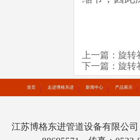
上一篇：
旋转
下一篇：
旋转
首页
走进博格东进
新闻中心
产品展示
友情链
江苏博格东进管道设备有限公司 版权所