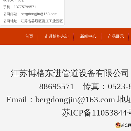
联系人：钱忠平
手机：13775799571
公司邮箱：bergdongjin@163.com
公司地址：江苏省姜堰区娄庄工业园区
首页
走进博格东进
新闻中心
产品展示
友情链
江苏博格东进管道设备有限公司 版权所
88695571 传真：0523-
Email：bergdongjin@163
苏ICP备11053844
苏公网安