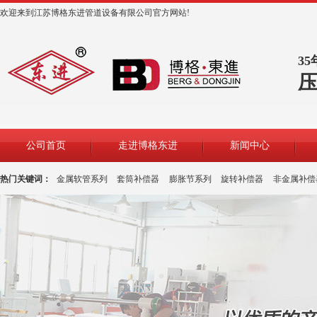
欢迎来到江苏博格东进管道设备有限公司官方网站!
3
公司首页
走进博格东进
新闻中心
热门关键词：
金属软管系列
套筒补偿器
膨胀节系列
旋转补偿器
非金属补偿