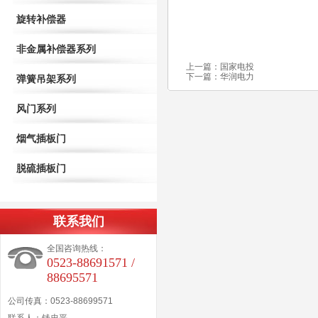
旋转补偿器
非金属补偿器系列
上一篇：
国家电投
下一篇：
华润电力
弹簧吊架系列
风门系列
烟气插板门
脱硫插板门
联系我们
全国咨询热线：
0523-88691571 /
88695571
公司传真：0523-88699571