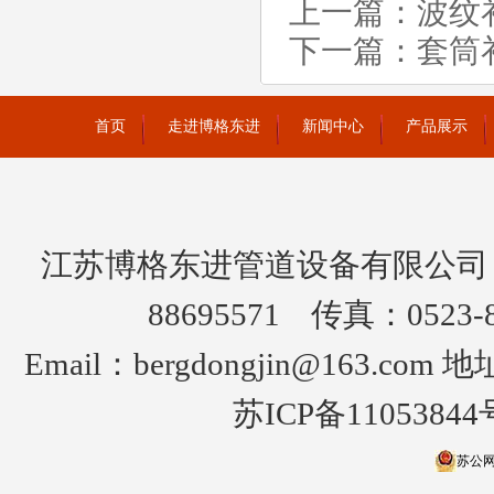
上一篇：
波纹
下一篇：
套筒
首页
走进博格东进
新闻中心
产品展示
友情链
江苏博格东进管道设备有限公司 版权所
88695571 传真：0523-
Email：bergdongjin@163
苏ICP备11053844
苏公网安