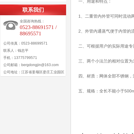
一、用途和特点：
联系我们
1、二重管内外管可同时流动
全国咨询热线：
0523-88691571 /
2、外管内通蒸气便于内管的
88695571
公司传真：0523-88699571
二、可根据用户的实际用途专
联系人：钱忠平
手机：13775799571
三、两个小法兰的相对位置为
公司邮箱：bergdongjin@163.com
公司地址：江苏省姜堰区娄庄工业园区
四、材质：网体全部不锈钢，
五、规格：全长不能小于500